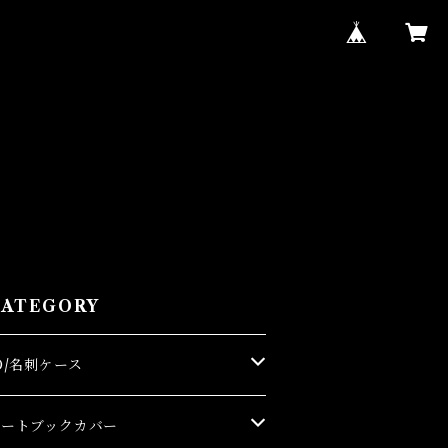
CATEGORY
D/名刺ケース
名刺ケース
ノートブックカバー