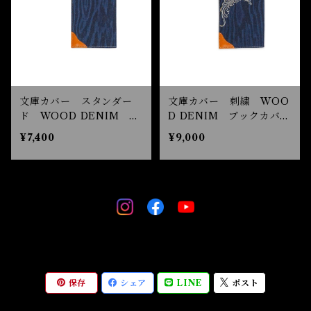
文庫カバー スタンダー
文庫カバー 刺繍 WOO
ド WOOD DENIM ブ
D DENIM ブックカバ
ックカバー デニム
ー デニム 革
¥7,400
¥9,000
保存
シェア
LINE
ポスト