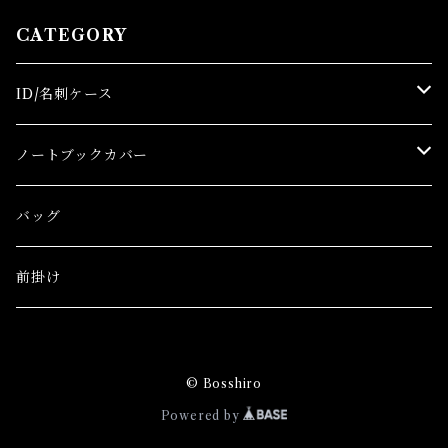
CATEGORY
ID/名刺ケース
名刺ケース
ノートブックカバー
IDケース
文庫サイズカバー
バッグ
A5サイズカバー
前掛け
セミB5サイズカバー
© Bosshiro
A4サイズカバー
Powered by