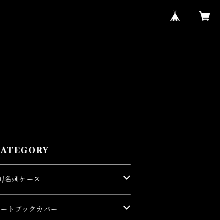
CATEGORY
D/名刺ケース
名刺ケース
ノートブックカバー