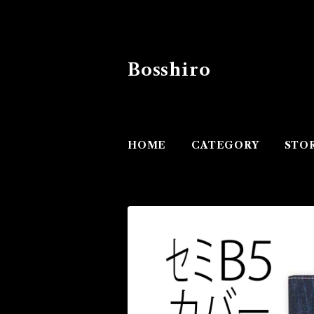
Bosshiro
HOME
CATEGORY
STO