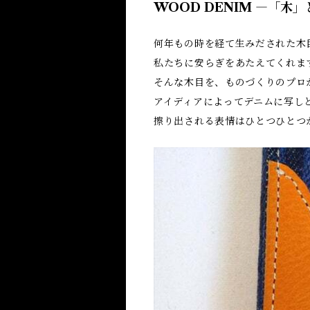
WOOD DENIM ―「木
何年もの時を経て生みだされた木
私たちに安らぎをあたえてくれま
そんな木目を、ものづくりのプロ
アイディアによってデニムに写し
擦り出される表情はひとつひとつ