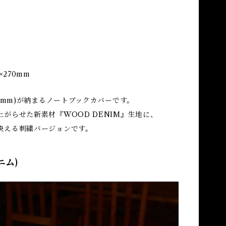
×270mm
52mm)が納まるノートブックカバーです。
がらせた新素材『WOOD DENIM』生地に、
映える刺繍バージョンです。
ニム)