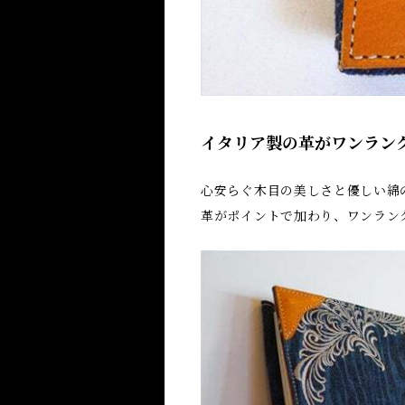
イタリア製の革がワンラン
心安らぐ木目の美しさと優しい綿
革がポイントで加わり、ワンラン