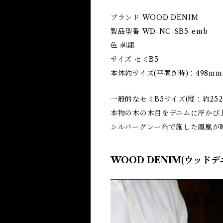
ブランド ‎WOOD DENIM
製品型番 ‎WD-NC-SB5-emb
色 ‎刺繍
サイズ ‎セミB5
本体約サイズ(平置き時)：498mm
一般的なセミB5サイズ(縦：約2
本物の木の木目をデニムに浮かび上
シルバーグレー糸で施した鳳凰が
WOOD DENIM(ウッドデ