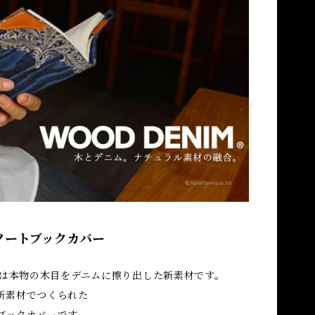
ノートブックカバー
ニム)は本物の木目をデニムに擦り出した新素材です。
新素材でつくられた