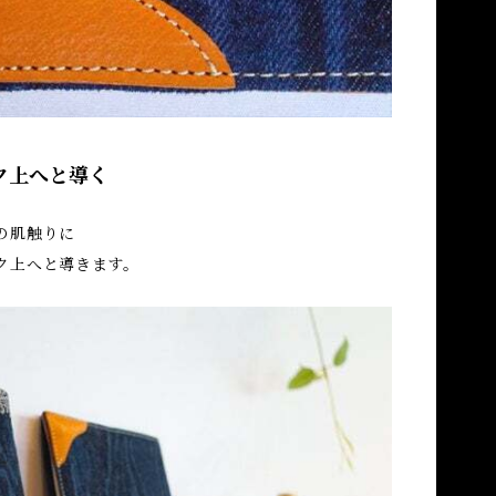
ク上へと導く
の肌触りに
ク上へと導きます。