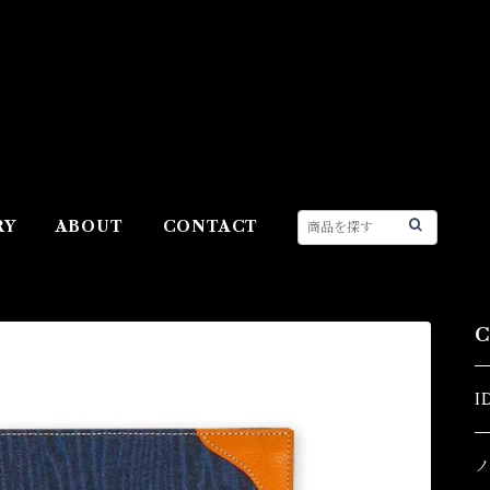
RY
ABOUT
CONTACT
I