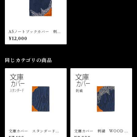
A5ノートブックカバー 刺
繍 WOOD DENIM ノート
¥12,000
カバー デニム 革
同じカテゴリの商品
文庫カバー スタンダード
文庫カバー 刺繍 WOOD D
WOOD DENIM ブックカバ
ENIM ブックカバー デニ