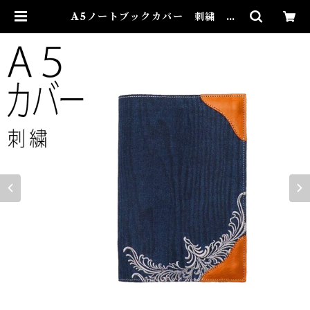
A5ノートブックカバー 刺繍 W
OOD DENIM ノートカバー デ
ニム 革 | Bosshiro