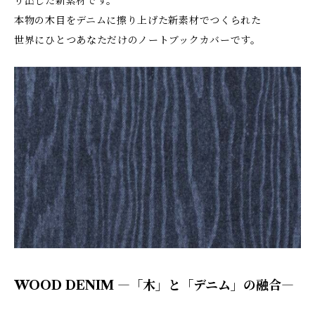
り出した新素材です。
本物の木目をデニムに擦り上げた新素材でつくられた
世界にひとつあなただけのノートブックカバーです。
WOOD DENIM ―「木」と「デニム」の融合―