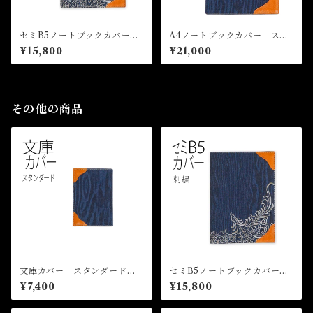
セミB5ノートブックカバー
A4ノートブックカバー スタ
刺繍 WOOD DENIM ノー
ンダード WOOD DENIM
¥15,800
¥21,000
トカバー デニム 革 B5
ノートカバー デニム 革
その他の商品
文庫カバー スタンダード
セミB5ノートブックカバー
WOOD DENIM ブックカバ
刺繍 WOOD DENIM ノー
¥7,400
¥15,800
ー デニム
トカバー デニム 革 B5