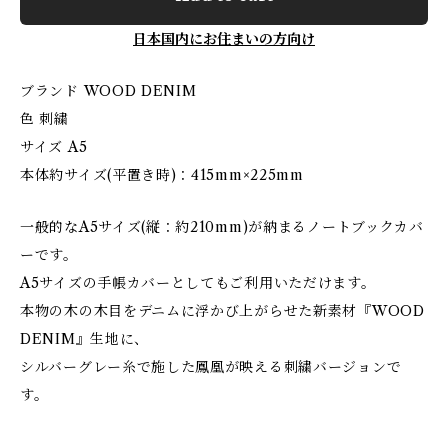
日本国内にお住まいの方向け
ブランド ‎WOOD DENIM
色 ‎刺繍
サイズ ‎A5
本体約サイズ(平置き時)：415mm×225mm
一般的なA5サイズ(縦：約210mm)が納まるノートブックカバ
ーです。
A5サイズの手帳カバーとしてもご利用いただけます。
本物の木の木目をデニムに浮かび上がらせた新素材『WOOD
DENIM』生地に、
シルバーグレー糸で施した鳳凰が映える刺繍バージョンで
す。